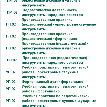
ПМ.02
оркестровые духовые и ударные
инструменты
Педагогическая деятельность
-
ПМ.02
инструменты народного оркестра
Производственная практика
ПП.02
(педагогическая)
- оркестровые струнные
инструменты
Производственная практика
ПП.02
(педагогическая) - фортепиано
Производственная (педагогическая)
-
ПП.02
оркестровые духовые и ударные
инструменты
Производственная (педагогическая)
-
ПП.02
инструменты народного оркестра
Учебная практика по педагогической
УП.02
работе
- оркестровые струнные
инструменты
УП.02
Фортепианный дуэт
- фортепиано
Учебная практика по педагогической
УП.02
работе
- фортепиано
Учебная практика по педагогической
УП.02
работе
- оркестровые духовые и ударные
инструменты