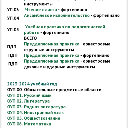
инструменты
УП.03
Чтение с листа
- фортепиано
Ансамблевое исполнительство
- фортепиано
УП.04
Учебная практика по педагогической
УП.05
работе
- фортепиано
ВСЕГО
Преддипломная практика
- оркестровые
ПДП
струнные инструменты
ПДП
Преддипломная практика
- фортепиано
Преддипломная практика
- оркестровые
ПДП
духовые и ударные инструменты
2023-2024 учебный год
ОУП.00
Обязательные предметные области
ОУП.01.
Русский язык
ОУП.02.
Литература
ОУП.03.
Родная литература
ОУП.04.
Иностранный язык
ОУП.05.
Обществознание
ОУП.06.
Математика