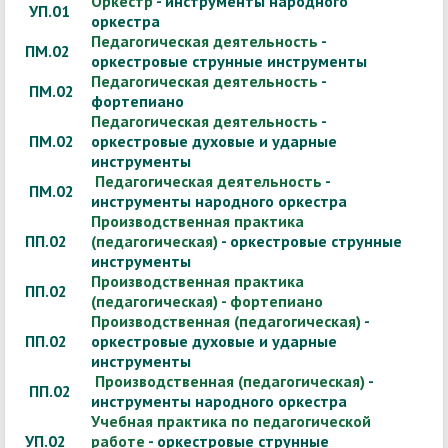
Оркестр
- инструменты народного
УП.01
оркестра
Педагогическая деятельность
-
ПМ.02
оркестровые струнные инструменты
Педагогическая деятельность
-
ПМ.02
фортепиано
Педагогическая деятельность
-
ПМ.02
оркестровые духовые и ударные
инструменты
Педагогическая деятельность
-
ПМ.02
инструменты народного оркестра
Производственная практика
ПП.02
(педагогическая)
- оркестровые струнные
инструменты
Производственная практика
ПП.02
(педагогическая) - фортепиано
Производственная (педагогическая)
-
ПП.02
оркестровые духовые и ударные
инструменты
Производственная (педагогическая)
-
ПП.02
инструменты народного оркестра
Учебная практика по педагогической
УП.02
работе
- оркестровые струнные