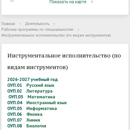
Показать на карте
Главная
›
Деятельность
›
Рабочие программы по специальностям
›
Инструментальное исполнительство (по видам инструментов)
Инструментальное исполнительство (по
видам инструментов)
2026-2027 учебный год
ОУП.01
Русский язык
ОУП.02
Литература
ОУП.03
Математика
ОУП.04
Иностранный язык
ОУП.05
Информатика
ОУП.06
Физика
ОУП.07
Химия
ОУП.08
Биология