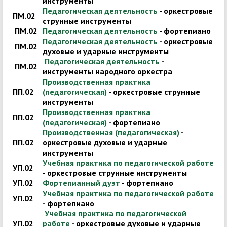
инструменты
Педагогическая деятельность
- оркестровые
ПМ.02
струнные инструменты
ПМ.02
Педагогическая деятельность
- фортепиано
Педагогическая деятельность
- оркестровые
ПМ.02
духовые и ударные инструменты
Педагогическая деятельность
-
ПМ.02
инструменты народного оркестра
Производственная практика
ПП.02
(педагогическая)
- оркестровые струнные
инструменты
Производственная практика
ПП.02
(педагогическая)
- фортепиано
Производственная (педагогическая)
-
ПП.02
оркестровые духовые и ударные
инструменты
Учебная практика по педагогической работе
УП.02
- оркестровые струнные инструменты
УП.02
Фортепианный дуэт
- фортепиано
Учебная практика по педагогической работе
УП.02
- фортепиано
Учебная практика по педагогической
УП.02
работе
- оркестровые духовые и ударные