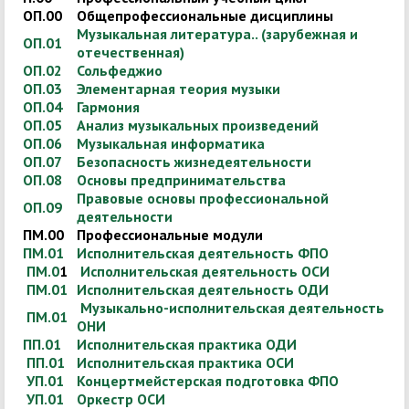
ОП.00
Общепрофессиональные дисциплины
Музыкальная литература.. (зарубежная и
ОП.01
отечественная)
ОП.02
Сольфеджио
ОП.03
Элементарная теория музыки
ОП.04
Гармония
ОП.05
Анализ музыкальных произведений
ОП.06
Музыкальная информатика
ОП.07
Безопасность жизнедеятельности
ОП.08
Основы предпринимательства
Правовые основы профессиональной
ОП.09
деятельности
ПМ.00
Профессиональные модули
ПМ.01
Исполнительская деятельность ФПО
ПМ.0
1
Исполнительская деятельность ОСИ
ПМ.01
Исполнительская деятельность ОДИ
Музыкально-исполнительская деятельность
ПМ.01
ОНИ
ПП.01
Исполнительская практика ОДИ
ПП.01
Исполнительская практика ОСИ
УП.01
Концертмейстерская подготовка ФПО
УП.01
Оркестр ОСИ