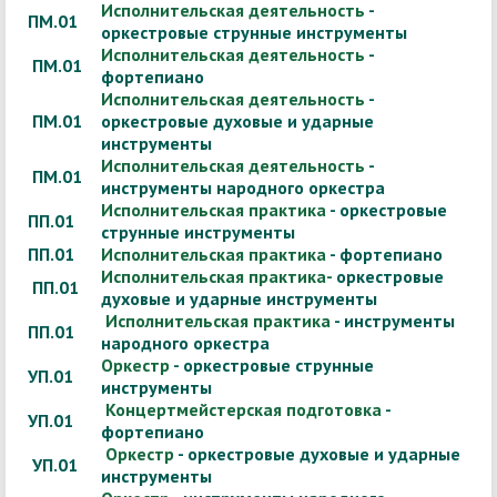
Исполнительская деятельность
-
ПМ.01
оркестровые струнные инструменты
Исполнительская деятельность
-
ПМ.01
фортепиано
Исполнительская деятельность
-
ПМ.01
оркестровые духовые и ударные
инструменты
Исполнительская деятельность
-
ПМ.01
инструменты народного оркестра
Исполнительская практика
- оркестровые
ПП.01
струнные инструменты
ПП.01
Исполнительская практика
- фортепиано
Исполнительская практика-
оркестровые
ПП.01
духовые и ударные инструменты
Исполнительская практика
- инструменты
ПП.01
народного оркестра
Оркестр
- оркестровые струнные
УП.01
инструменты
Концертмейстерская подготовка
-
УП.01
фортепиано
Оркестр
- оркестровые духовые и ударные
УП.01
инструменты