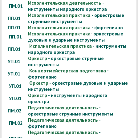
Исполнительская деятельность
-
ПМ.01
инструменты народного оркестра
Исполнительская практика
- оркестровые
ПП.01
струнные инструменты
ПП.01
Исполнительская практика
- фортепиано
Исполнительская практика-
оркестровые
ПП.01
духовые и ударные инструменты
Исполнительская практика
- инструменты
ПП.01
народного оркестра
Оркестр
- оркестровые струнные
УП.01
инструменты
Концертмейстерская подготовка
-
УП.01
фортепиано
Оркестр
- оркестровые духовые и ударные
УП.01
инструменты
Оркестр
- инструменты народного
УП.01
оркестра
Педагогическая деятельность
-
ПМ.02
оркестровые струнные инструменты
Педагогическая деятельность
-
ПМ.02
фортепиано
Педагогическая деятельность
-