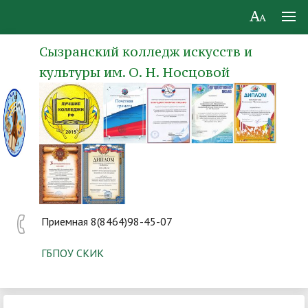
Сызранский колледж искусств и
культуры им. О. Н. Носцовой
Приемная 8(8464)98-45-07
ГБПОУ СКИК