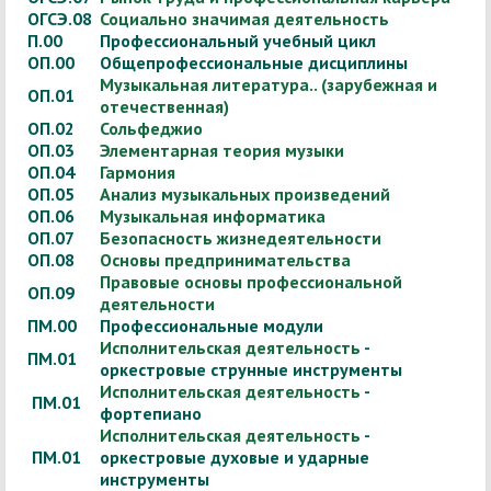
ОГСЭ.08
Социально значимая деятельность
П.00
Профессиональный учебный цикл
ОП.00
Общепрофессиональные дисциплины
Музыкальная литература.. (зарубежная и
ОП.01
отечественная)
ОП.02
Сольфеджио
ОП.03
Элементарная теория музыки
ОП.04
Гармония
ОП.05
Анализ музыкальных произведений
ОП.06
Музыкальная информатика
ОП.07
Безопасность жизнедеятельности
ОП.08
Основы предпринимательства
Правовые основы профессиональной
ОП.09
деятельности
ПМ.00
Профессиональные модули
Исполнительская деятельность
-
ПМ.01
оркестровые струнные инструменты
Исполнительская деятельность
-
ПМ.01
фортепиано
Исполнительская деятельность
-
ПМ.01
оркестровые духовые и ударные
инструменты