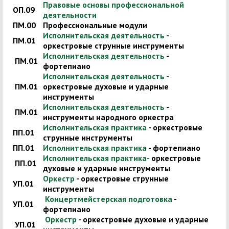
Правовые основы профессиональной
ОП.09
деятельности
ПМ.00
Профессиональные модули
Исполнительская деятельность
-
ПМ.01
оркестровые струнные инструменты
Исполнительская деятельность
-
ПМ.01
фортепиано
Исполнительская деятельность
-
ПМ.01
оркестровые духовые и ударные
инструменты
Исполнительская деятельность
-
ПМ.01
инструменты народного оркестра
Исполнительская практика
- оркестровые
ПП.01
струнные инструменты
ПП.01
Исполнительская практика
- фортепиано
Исполнительская практика-
оркестровые
ПП.01
духовые и ударные инструменты
Оркестр
- оркестровые струнные
УП.01
инструменты
Концертмейстерская подготовка
-
УП.01
фортепиано
Оркестр
- оркестровые духовые и ударные
УП.01