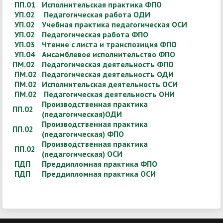
ПП.01
Исполнительская практика ФПО
УП.02
Педагогическая работа ОДИ
УП.02
Учебная практика педагогическая ОСИ
УП.02
Педагогическая работа ФПО
УП.03
Чтение с листа и транспозиция ФПО
УП.04
Ансамблевое исполнительство ФПО
ПМ.02
Педагогическая деятельность ФПО
ПМ.02
Педагогическая деятельность ОДИ
ПМ.02
Исполнительская деятельность ОСИ
ПМ.02
Педагогическая деятельность ОНИ
Производственная практика
ПП.02
(педагогическая)ОДИ
Производственная практика
ПП.02
(педагогическая) ФПО
Производственная практика
ПП.02
(педагогическая) ОСИ
ПДП
Преддипломная практика ФПО
ПДП
Преддипломная практика ОСИ