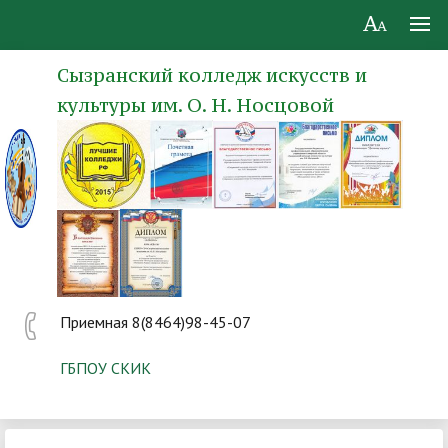
Сызранский колледж искусств и
культуры им. О. Н. Носцовой
Приемная 8(8464)98-45-07
ГБПОУ СКИК