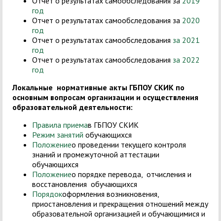
Отчет о результатах самообследования за
2019
год
Отчет о результатах самообследования за
2020
год
Отчет о результатах самообследования
за 2021
год
Отчет о результатах самообследования
за 2022
год
Локальные нормативные акты ГБПОУ СКИК по
основным вопросам организации и осуществления
образовательной деятельности:
Правила приема
в ГБПОУ СКИК
Режим занятий
обучающихся
Положение
о проведении текущего контроля
знаний и промежуточной аттестации
обучающихся
Положение
о порядке перевода, отчисления и
восстановления обучающихся
Порядок
оформления возникновения,
приостановления и прекращения отношений между
образовательной организацией и обучающимися и