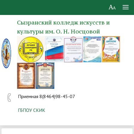
Сызранский колледж искусств и
культуры им. О. Н. Носцовой
Приемная 8(8464)98-45-07
ГБПОУ СКИК