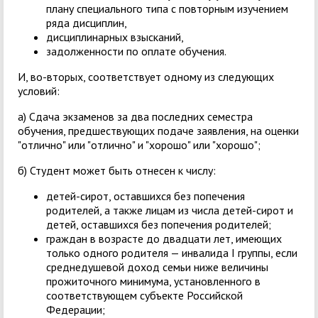
плану специального типа с повторным изучением
ряда дисциплин,
дисциплинарных взысканий,
задолженности по оплате обучения.
И, во-вторых, соответствует одному из следующих
условий:
a) Сдача экзаменов за два последних семестра
обучения, предшествующих подаче заявления, на оценки
"отлично" или "отлично" и "хорошо" или "хорошо";
б) Студент может быть отнесен к числу:
детей-сирот, оставшихся без попечения
родителей, а также лицам из числа детей-сирот и
детей, оставшихся без попечения родителей;
граждан в возрасте до двадцати лет, имеющих
только одного родителя — инвалида I группы, если
среднедушевой доход семьи ниже величины
прожиточного минимума, установленного в
соответствующем субъекте Российской
Федерации;