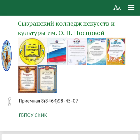
Сызранский колледж искусств и
культуры им. О. Н. Носцовой
Приемная 8(8464)98-45-07
ГБПОУ СКИК