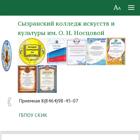
Сызранский колледж искусств и
культуры им. О. Н. Носцовой
Приемная 8(8464)98-45-07
ГБПОУ СКИК