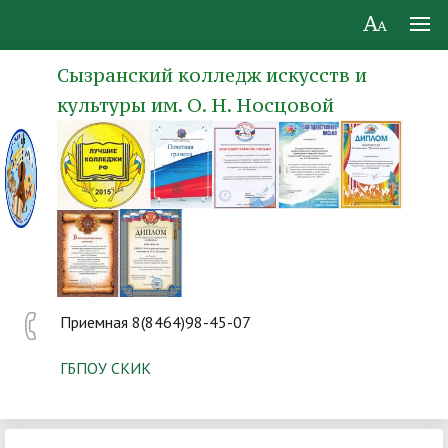
Сызранский колледж искусств и
культуры им. О. Н. Носцовой
Приемная 8(8464)98-45-07
ГБПОУ СКИК