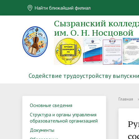
Найти ближайший филиал
Сызранский колледж
им. О. Н. Носцовой
Содействие трудоустройству выпускн
Главная
›
Основные сведения
Структура и органы управления
образовательной организацией
Ру
Документы
со