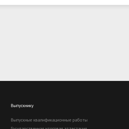
Выпускнику
Выпускные квалификационные работы
Государственная итоговая аттестация