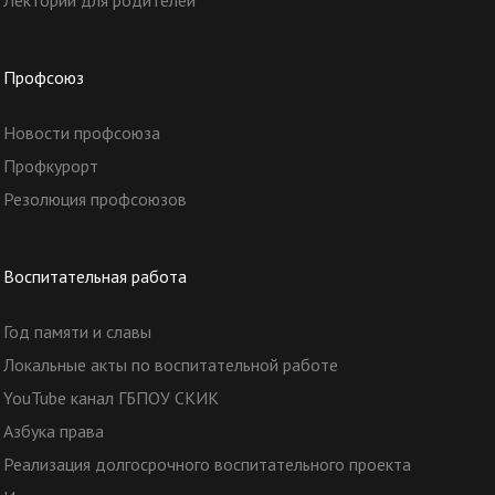
Лекторий для родителей
Профсоюз
Новости профсоюза
Профкурорт
Резолюция профсоюзов
Воспитательная работа
Год памяти и славы
Локальные акты по воспитательной работе
YouTube канал ГБПОУ СКИК
Азбука права
Реализация долгосрочного воспитательного проекта