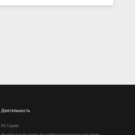
Деятельность
История
Экспертный совет по информатизации системы