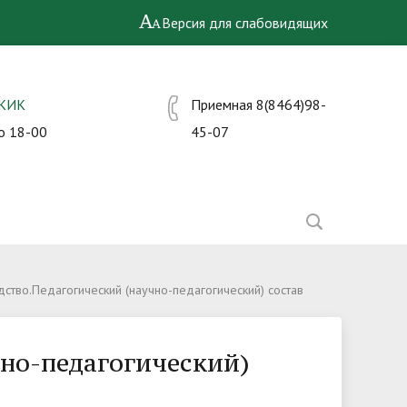
Версия для слабовидящих
СКИК
Приемная 8(8464)98-
о 18-00
45-07
ство.Педагогический (научно-педагогический) состав
чно-педагогический)