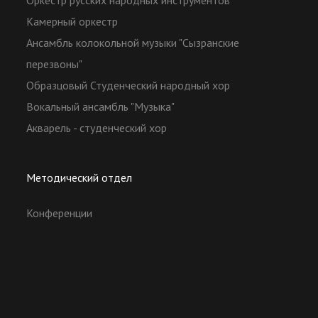
Оркестр русских народных инструментов
Камерный оркестр
Ансамбль колокольной музыки "Сызранские
перезвоны"
Образцовый Студенческий народный хор
Вокальный ансамбль "Музыка"
Акварель - студенческий хор
Методический отдел
Конференции