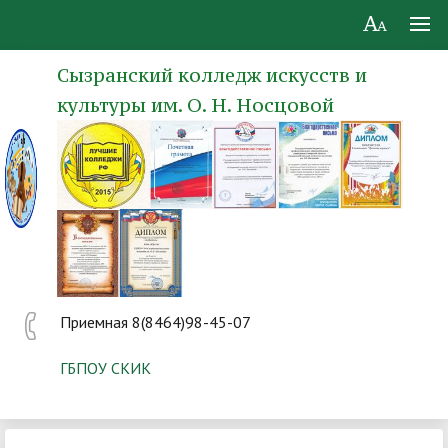
Сызранский колледж искусств и
культуры им. О. Н. Носцовой
Приемная 8(8464)98-45-07
ГБПОУ СКИК