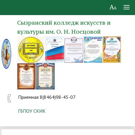
Сызранский колледж искусств и
культуры им. О. Н. Носцовой
Приемная 8(8464)98-45-07
ГБПОУ СКИК