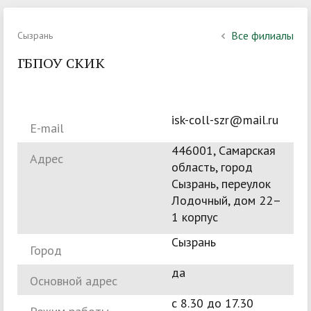
Все филиалы
Сызрань
ГБПОУ СКИК
isk-coll-szr@mail.ru
E-mail
446001, Самарская
Адрес
область, город
Сызрань, переулок
Лодочный, дом 22–
1 корпус
Сызрань
Город
да
Основной адрес
с 8.30 до 17.30