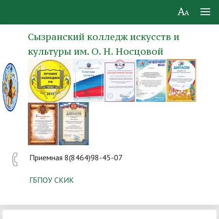
Сызранский колледж искусств и
культуры им. О. Н. Носцовой
Приемная 8(8464)98-45-07
ГБПОУ СКИК