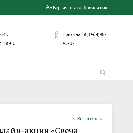
Версия для слабовидящих
СКИК
Приемная 8(8464)98-
о 18-00
45-07
Все новости
нлайн-акция «Свеча