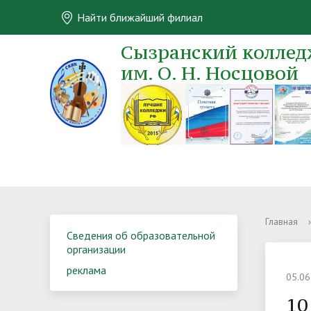
Найти ближайший филиал
Сызранский колледж
им. О. Н. Носцовой
Главная
›
Сведения об образовательной
организации
реклама
05.06
10