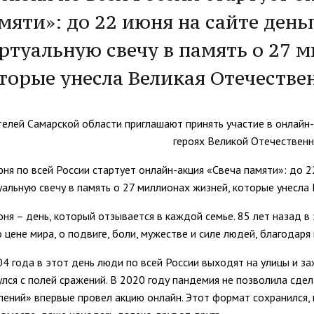
мяти»: до 22 июня на сайте ден
ртуальную свечу в память о 27 
торые унесла Великая Отечестве
елей Самарской области приглашают принять участие в онлайн-а
героях Великой Отечествен
юня по всей России стартует онлайн-акция «Свеча памяти»: до 2
уальную свечу в память о 27 миллионах жизней, которые унесла
юня – день, который отзывается в каждой семье. 85 лет назад в
о цене мира, о подвиге, боли, мужестве и силе людей, благодар
04 года в этот день люди по всей России выходят на улицы и за
улся с полей сражений. В 2020 году пандемия не позволила сде
лений» впервые провел акцию онлайн. Этот формат сохранился