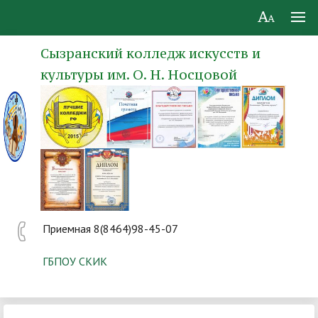
Сызранский колледж искусств и
культуры им. О. Н. Носцовой
Приемная 8(8464)98-45-07
ГБПОУ СКИК